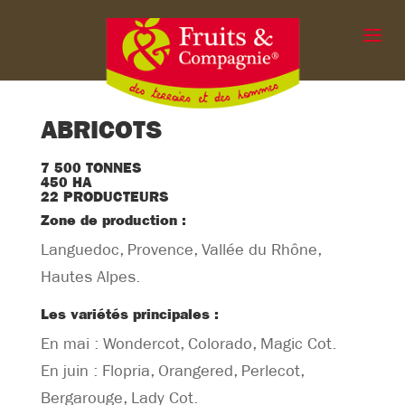
ABRICOTS
7 500 TONNES
450 HA
22 PRODUCTEURS
Zone de production :
Languedoc, Provence, Vallée du Rhône,
Hautes Alpes.
Les variétés principales :
En mai : Wondercot, Colorado, Magic Cot.
En juin : Flopria, Orangered, Perlecot,
Bergarouge, Lady Cot.