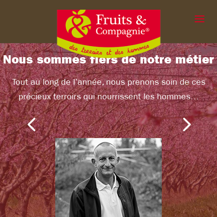
Nous sommes fiers de notre métier
Tout au long de l’année, nous prenons soin de ces
précieux terroirs qui nourrissent les hommes…
4
5