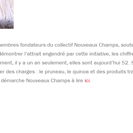
membres fondateurs du collectif Nouveaux Champs, sou
 démontrer l’attrait engendré par cette initiative, les chi
nt, il y a un an seulement, elles sont aujourd’hui 52.
er des charges : le pruneau, le quinoa et des produits tr
r la démarche Nouveaux Champs à lire
ici
.