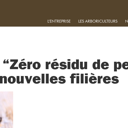
L’ENTREPRISE
LES ARBORICULTEURS
N
“Zéro résidu de pe
nouvelles filières