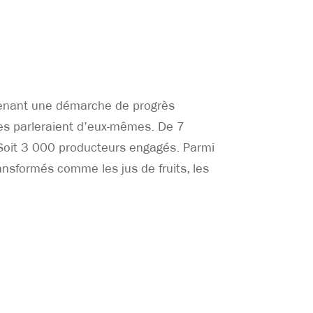
tenant une démarche de progrès
ffres parleraient d’eux-mêmes. De 7
 Soit 3 000 producteurs engagés. Parmi
ansformés comme les jus de fruits, les