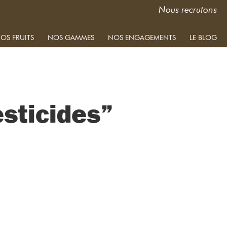
Nous recrutons
OS FRUITS
NOS GAMMES
NOS ENGAGEMENTS
LE BLOG
sticides”