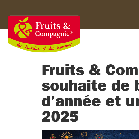
Fruits & Co
souhaite de b
d’année et 
2025