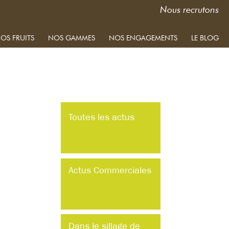
Nous recrutons
OS FRUITS
NOS GAMMES
NOS ENGAGEMENTS
LE BLOG
Toutes les actus
Actus Commerciales
Dans le sillage de