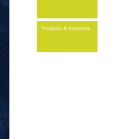
Produits & marchés