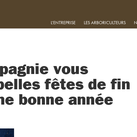
L’ENTREPRISE
LES ARBORICULTEURS
N
mpagnie vous
elles fêtes de fin
une bonne année