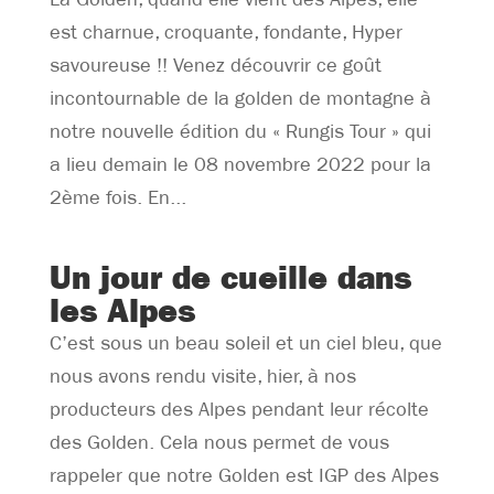
est charnue, croquante, fondante, Hyper
savoureuse !! Venez découvrir ce goût
incontournable de la golden de montagne à
notre nouvelle édition du « Rungis Tour » qui
a lieu demain le 08 novembre 2022 pour la
2ème fois. En...
Un jour de cueille dans
les Alpes
C’est sous un beau soleil et un ciel bleu, que
nous avons rendu visite, hier, à nos
producteurs des Alpes pendant leur récolte
des Golden. Cela nous permet de vous
rappeler que notre Golden est IGP des Alpes