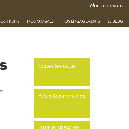
Nous recrutons
OS FRUITS
NOS GAMMES
NOS ENGAGEMENTS
LE BLOG
es
Toutes les actus
es
Actus Commerciales
Dans le sillage de