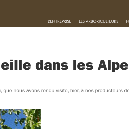
L’ENTREPRISE
LES ARBORICULTEURS
N
eille dans les Alp
u, que nous avons rendu visite, hier, à nos producteurs d